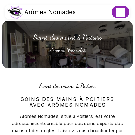
Panneau de gestion des cookies
Arômes Nomades
Soins des mains à Poitiers
Arômes Nomades
Soins des mains à Poitiers
SOINS DES MAINS À POITIERS
AVEC ARÔMES NOMADES
Arômes Nomades, situé à Poitiers, est votre
adresse incontournable pour des soins experts des
mains et des ongles. Laissez-vous chouchouter par