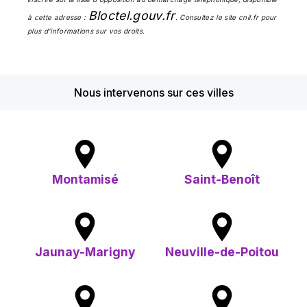
Bloctel.gouv.fr
à cette adresse :
. Consultez le site cnil.fr pour
plus d’informations sur vos droits.
Nous intervenons sur ces villes
Montamisé
Saint-Benoît
Jaunay-Marigny
Neuville-de-Poitou