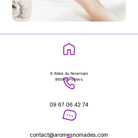
6 Allée du Nivernais
86000 Poitiers
09 67 06 42 74
contact@aromesnomades.com