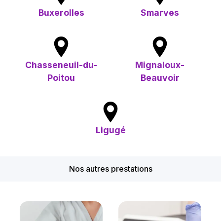
Buxerolles
Smarves
Chasseneuil-du-
Mignaloux-
Poitou
Beauvoir
Ligugé
Nos autres prestations