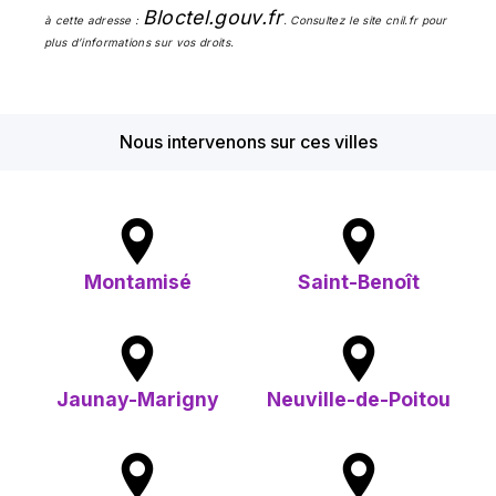
Bloctel.gouv.fr
à cette adresse :
. Consultez le site cnil.fr pour
plus d’informations sur vos droits.
Nous intervenons sur ces villes
Montamisé
Saint-Benoît
Jaunay-Marigny
Neuville-de-Poitou