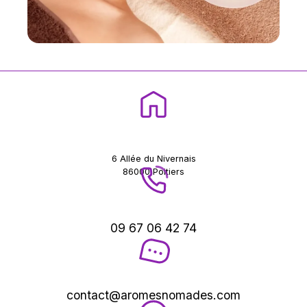
6 Allée du Nivernais
86000 Poitiers
09 67 06 42 74
contact@aromesnomades.com