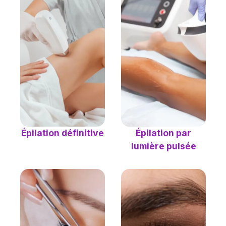
Épilation définitive
Épilation par
lumière pulsée