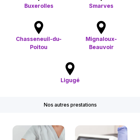
Buxerolles
Smarves
Chasseneuil-du-
Mignaloux-
Poitou
Beauvoir
Ligugé
Nos autres prestations